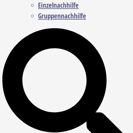
Einzelnachhilfe
Gruppennachhilfe