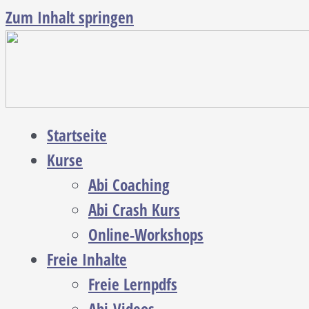
Zum Inhalt springen
Startseite
Kurse
Abi Coaching
Abi Crash Kurs
Online-Workshops
Freie Inhalte
Freie Lernpdfs