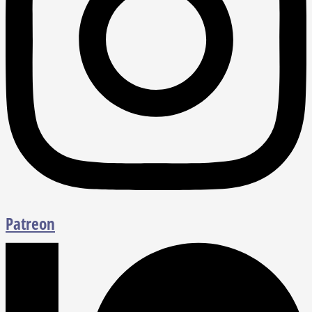
Patreon