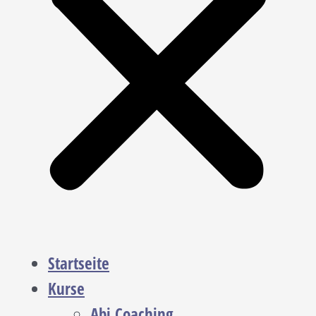
Startseite
Kurse
Abi Coaching