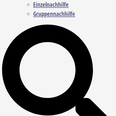
Einzelnachhilfe
Gruppennachhilfe