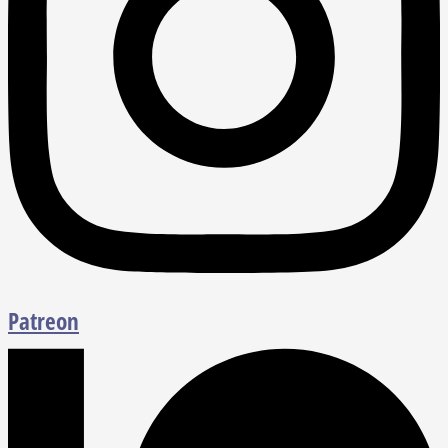
Patreon