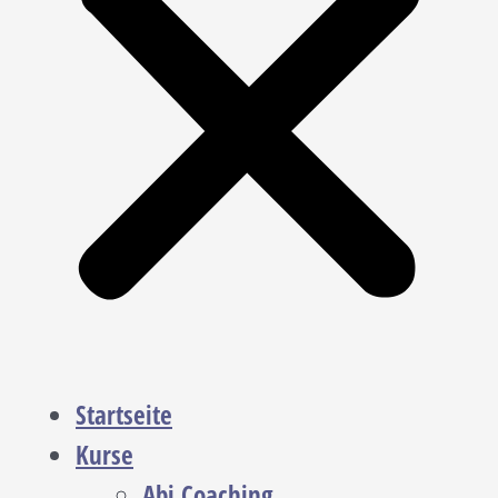
Startseite
Kurse
Abi Coaching