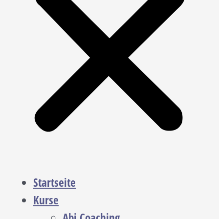
Startseite
Kurse
Abi Coaching