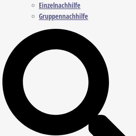
Einzelnachhilfe
Gruppennachhilfe