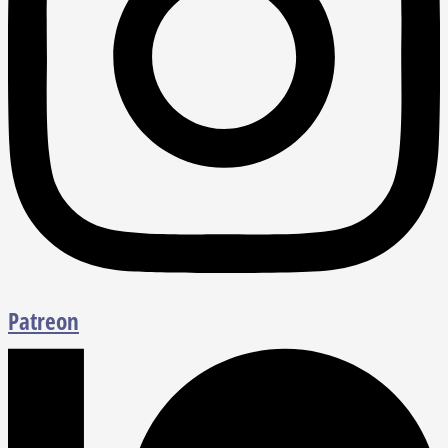
Patreon