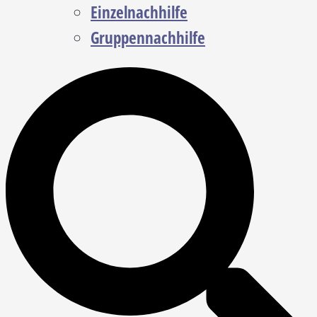
Einzelnachhilfe
Gruppennachhilfe