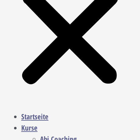
Startseite
Kurse
Abi Coaching