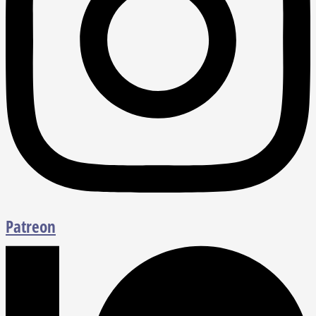
Patreon