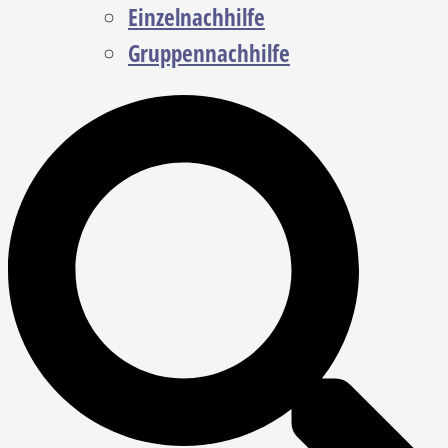
Einzelnachhilfe
Gruppennachhilfe