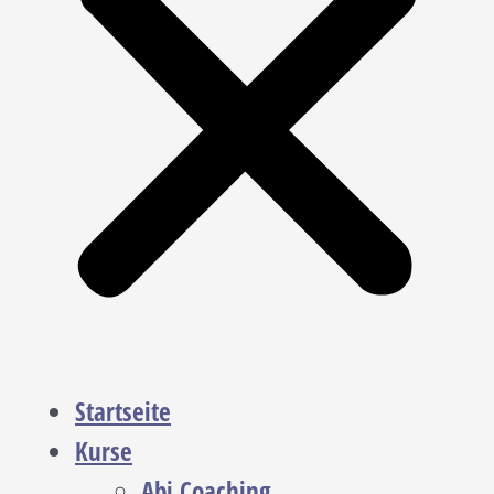
Startseite
Kurse
Abi Coaching