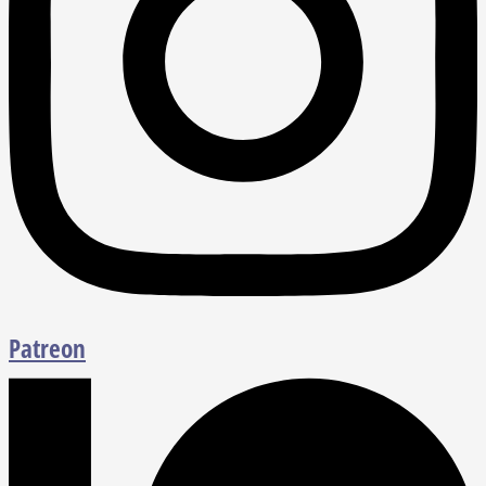
Patreon