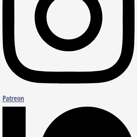
Patreon