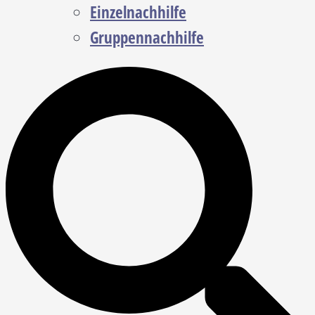
Einzelnachhilfe
Gruppennachhilfe