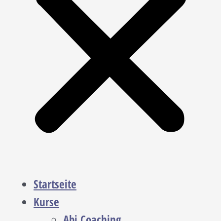
Startseite
Kurse
Abi Coaching