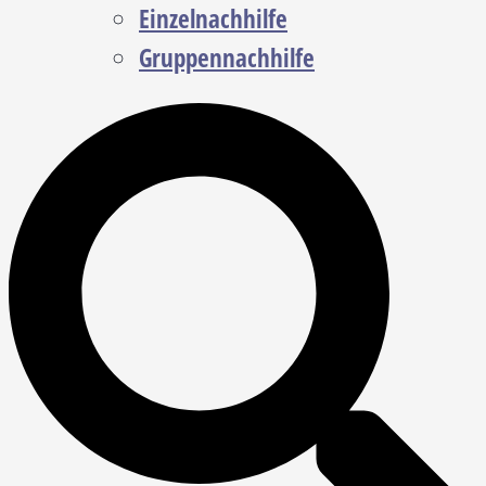
Einzelnachhilfe
Gruppennachhilfe