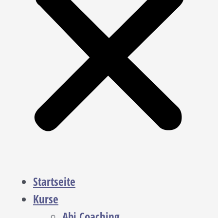
Startseite
Kurse
Abi Coaching