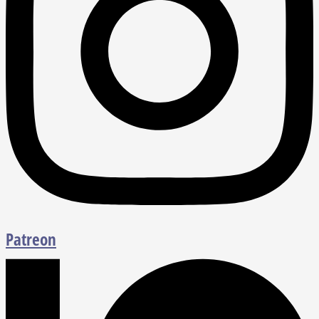
Patreon