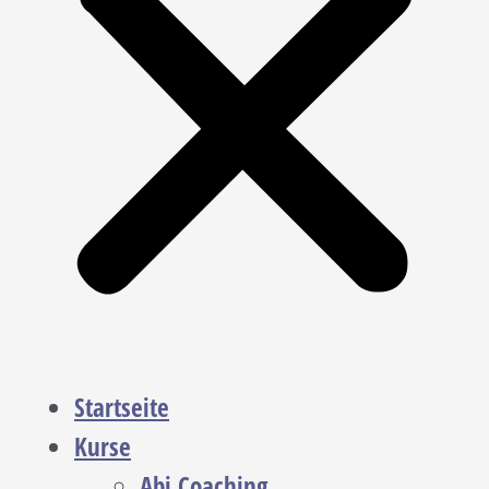
Startseite
Kurse
Abi Coaching