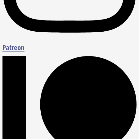
Patreon