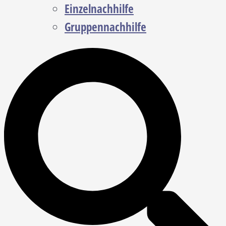
Einzelnachhilfe
Gruppennachhilfe