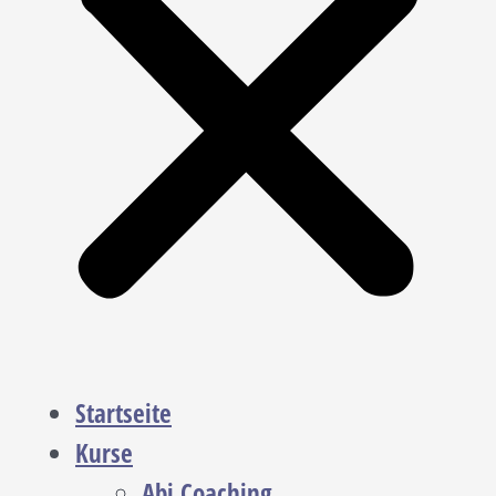
Startseite
Kurse
Abi Coaching