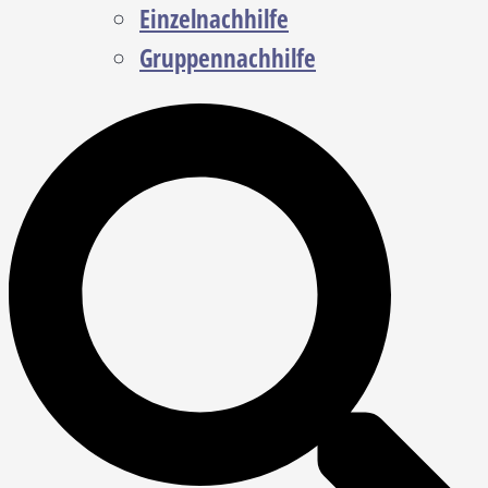
Einzelnachhilfe
Gruppennachhilfe