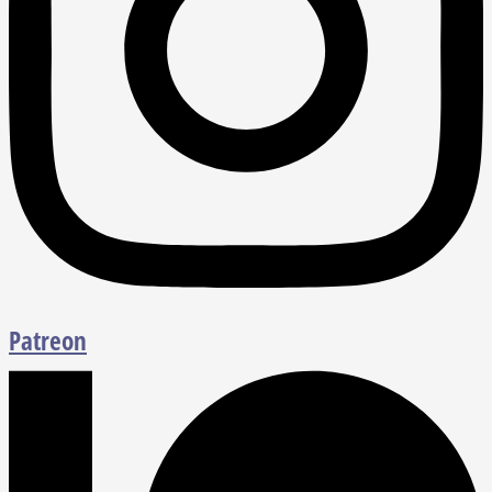
Patreon