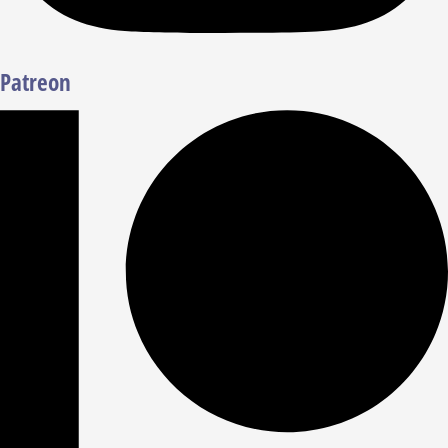
Patreon