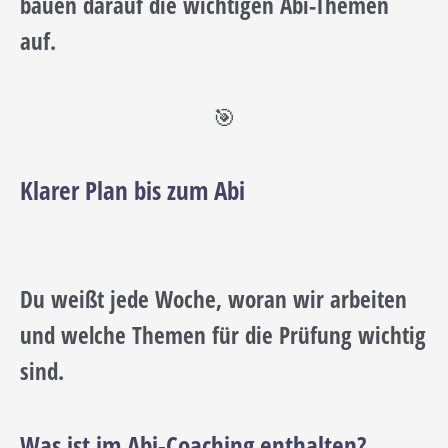
bauen darauf die wichtigen Abi-Themen
auf.
🎯
Klarer Plan bis zum Abi
Du weißt jede Woche, woran wir arbeiten
und welche Themen für die Prüfung wichtig
sind.
Was ist im Abi-Coaching enthalten?