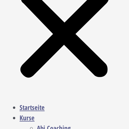
Startseite
Kurse
Abi Coaching