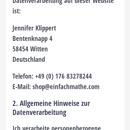
Datenverarbeitung auf dieser Website
ist:
Jennifer Klippert
Bentenknapp 4
58454 Witten
Deutschland
Telefon: +49 (0) 176 83278244
E-Mail: shop@einfachmathe.com
2. Allgemeine Hinweise zur
Datenverarbeitung
Ich verarbeite personenbezogene