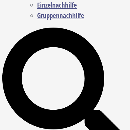
Einzelnachhilfe
Gruppennachhilfe