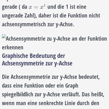
1
gerade ( da
und die 1 ist eine
x
=
x
1
=
x
x
ungerade Zahl), daher ist die Funktion nicht
achsensymmetrisch zur y-Achse.
Graphische Bedeutung der
Achsensymmetrie zur y-Achse
Die Achsensymmetrie zur y-Achse bedeutet,
dass eine Funktion oder ein Graph
spiegelbildlich zur y-Achse verläuft. Das heißt,
wenn man eine senkrechte Linie durch den