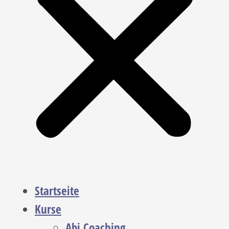
Startseite
Kurse
Abi Coaching