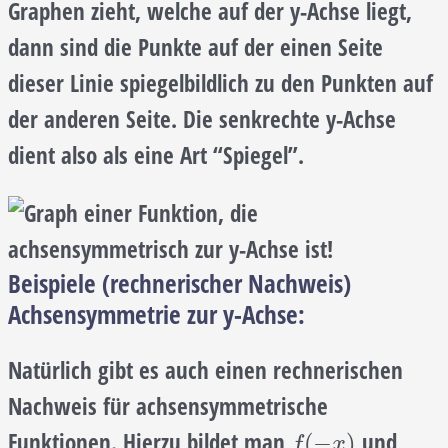
Graphen zieht, welche auf der y-Achse liegt,
dann sind die Punkte auf der einen Seite
dieser Linie spiegelbildlich zu den Punkten auf
der anderen Seite. Die senkrechte y-Achse
dient also als eine Art “Spiegel”.
Beispiele (rechnerischer Nachweis)
Achsensymmetrie zur y-Achse:
Natürlich gibt es auch einen rechnerischen
Nachweis für achsensymmetrische
Funktionen. Hierzu bildet man
und
f
(
−
x
)
(
−
)
f
x