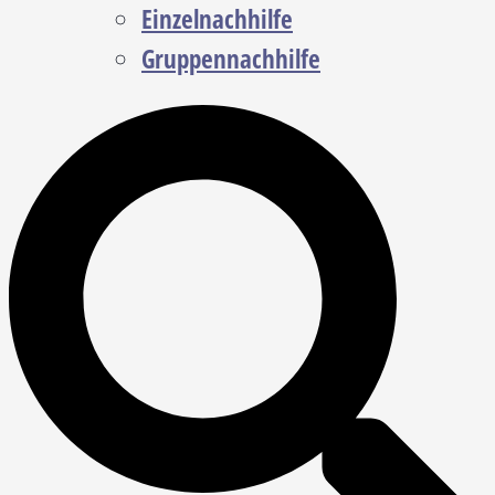
Einzelnachhilfe
Gruppennachhilfe