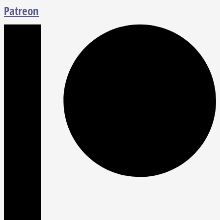
Patreon