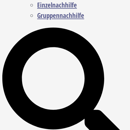
Einzelnachhilfe
Gruppennachhilfe