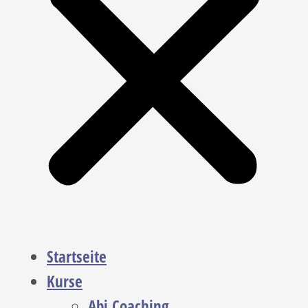
Startseite
Kurse
Abi Coaching