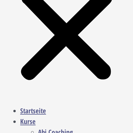
Startseite
Kurse
Abi Coaching