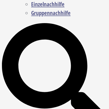
Einzelnachhilfe
Gruppennachhilfe