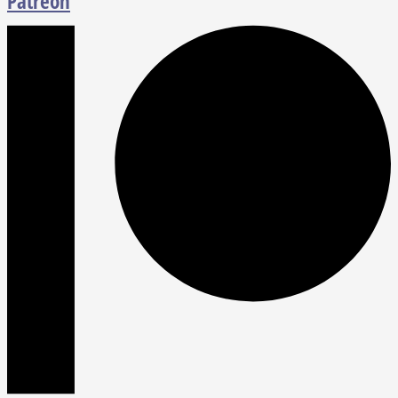
Patreon