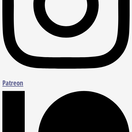
Patreon