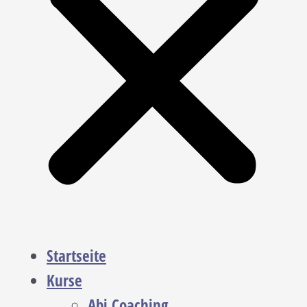
Startseite
Kurse
Abi Coaching