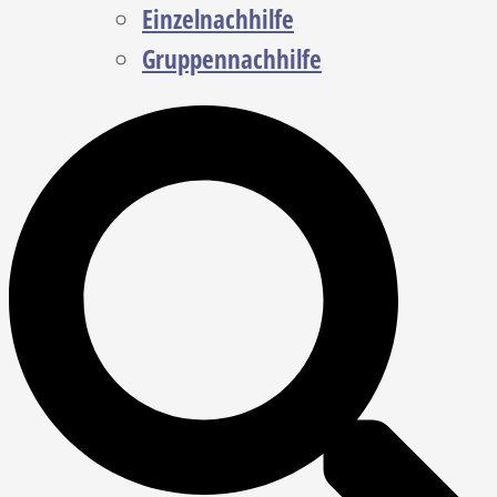
Einzelnachhilfe
Gruppennachhilfe