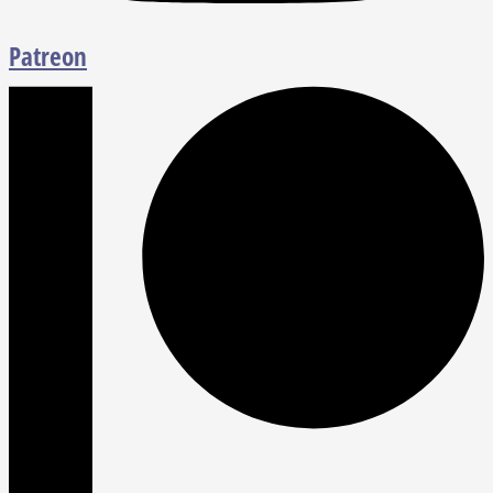
Patreon