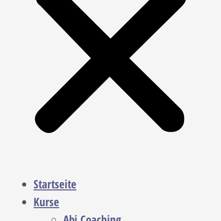
Startseite
Kurse
Abi Coaching