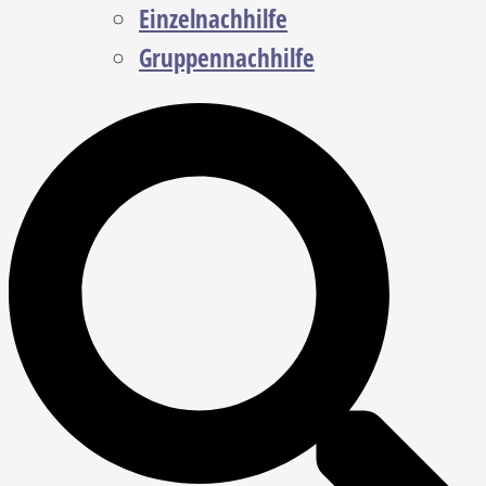
Einzelnachhilfe
Gruppennachhilfe