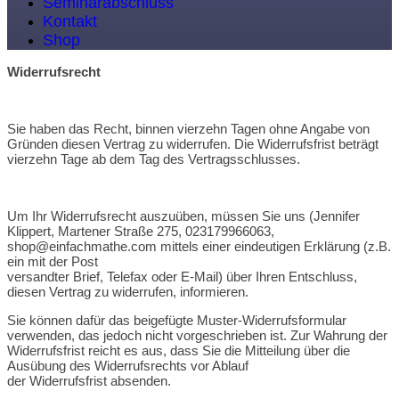
Seminarabschluss
Kontakt
Shop
Widerrufsrecht
Sie haben das Recht, binnen vierzehn Tagen ohne Angabe von
Gründen diesen Vertrag zu widerrufen. Die Widerrufsfrist beträgt
vierzehn Tage ab dem Tag des Vertragsschlusses.
Um Ihr Widerrufsrecht auszuüben, müssen Sie uns (Jennifer
Klippert, Martener Straße 275, 023179966063,
shop@einfachmathe.com mittels einer eindeutigen Erklärung (z.B.
ein mit der Post
versandter Brief, Telefax oder E-Mail) über Ihren Entschluss,
diesen Vertrag zu widerrufen, informieren.
Sie können dafür das beigefügte Muster-Widerrufsformular
verwenden, das jedoch nicht vorgeschrieben ist. Zur Wahrung der
Widerrufsfrist reicht es aus, dass Sie die Mitteilung über die
Ausübung des Widerrufsrechts vor Ablauf
der Widerrufsfrist absenden.