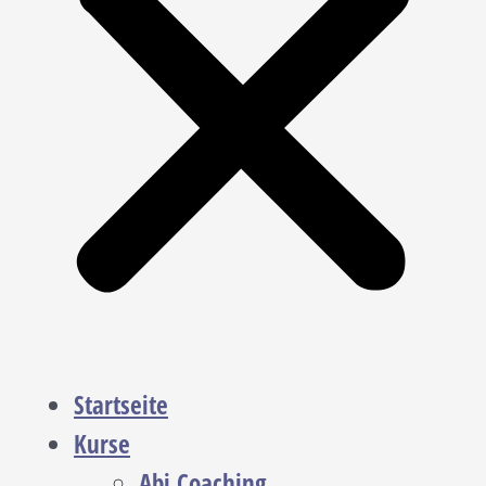
Startseite
Kurse
Abi Coaching