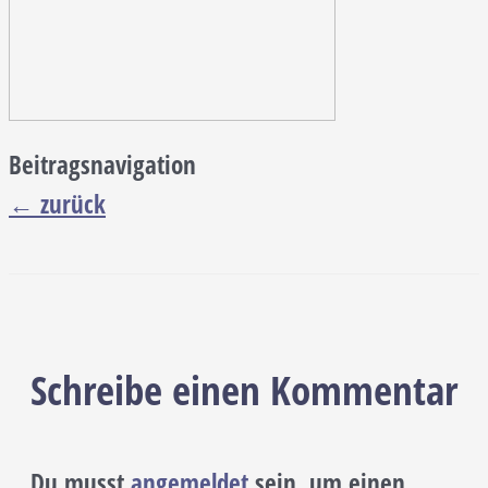
Beitragsnavigation
←
zurück
Schreibe einen Kommentar
Du musst
angemeldet
sein, um einen