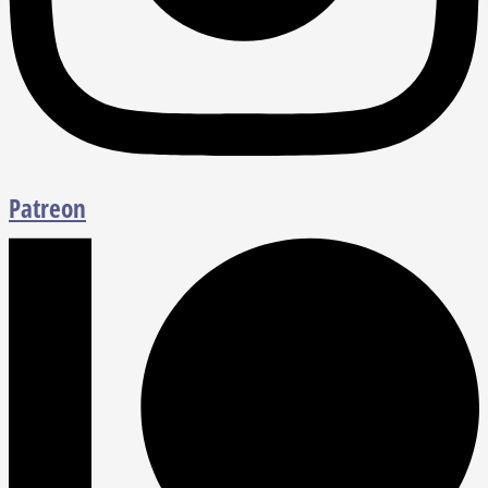
Patreon