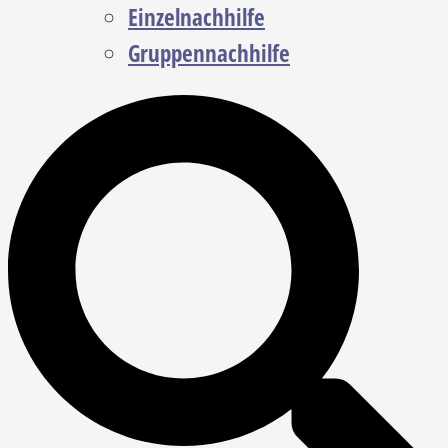
Einzelnachhilfe
Gruppennachhilfe