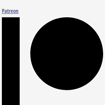
Patreon