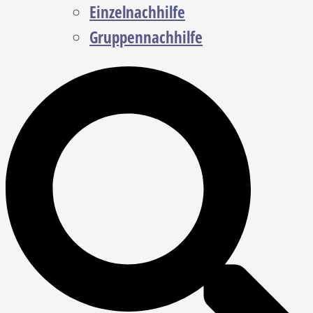
Einzelnachhilfe
Gruppennachhilfe