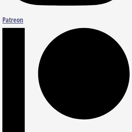
Patreon