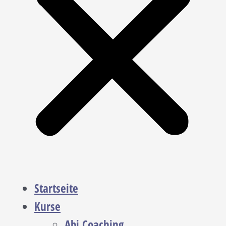
Startseite
Kurse
Abi Coaching