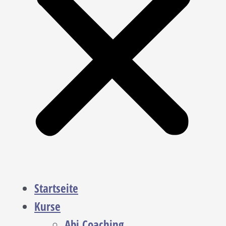
Startseite
Kurse
Abi Coaching