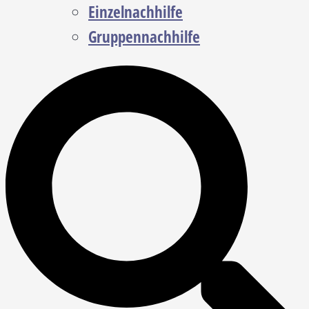
Einzelnachhilfe
Gruppennachhilfe