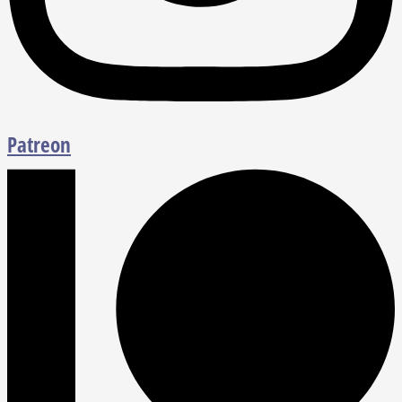
Patreon