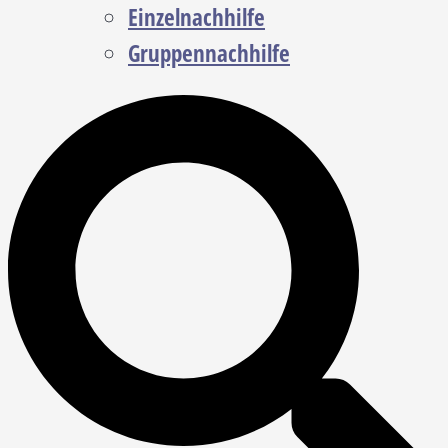
Einzelnachhilfe
Gruppennachhilfe