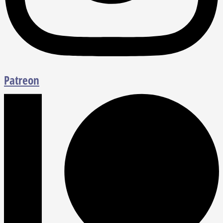
Patreon