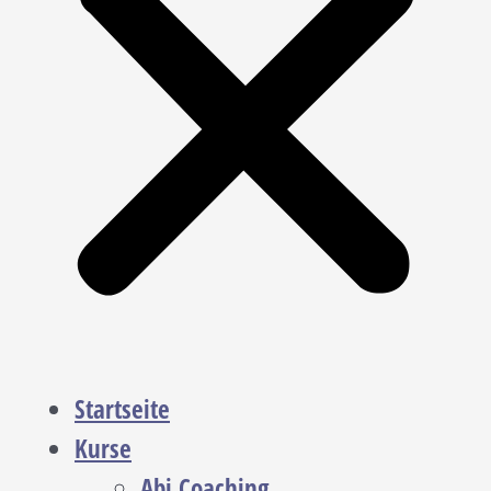
Startseite
Kurse
Abi Coaching