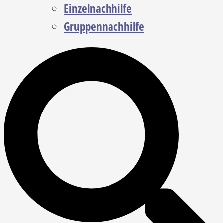
Einzelnachhilfe
Gruppennachhilfe