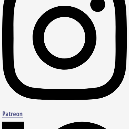
Patreon