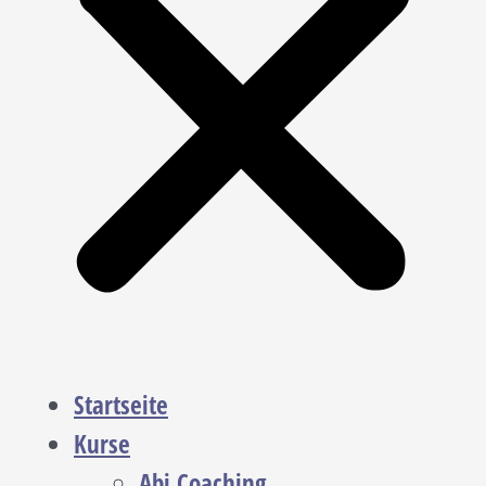
Startseite
Kurse
Abi Coaching