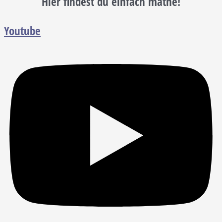
Hier findest du einfach mathe!
Youtube