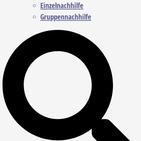
Einzelnachhilfe
Gruppennachhilfe