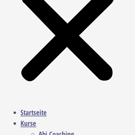
Startseite
Kurse
Abi Coaching