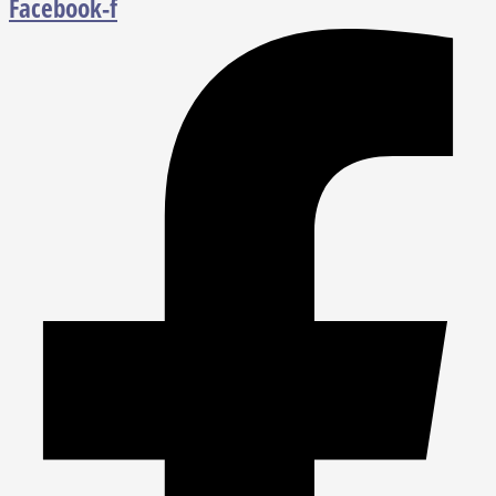
Facebook-f