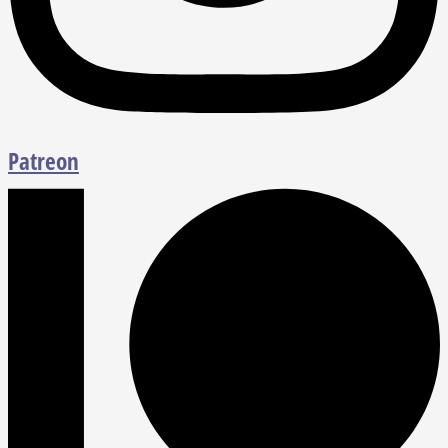
Patreon