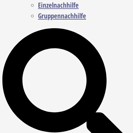
Einzelnachhilfe
Gruppennachhilfe