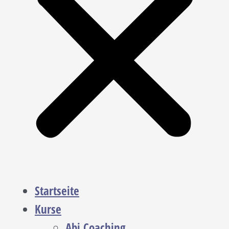
Startseite
Kurse
Abi Coaching