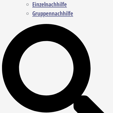
Einzelnachhilfe
Gruppennachhilfe