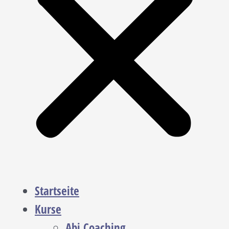
Startseite
Kurse
Abi Coaching