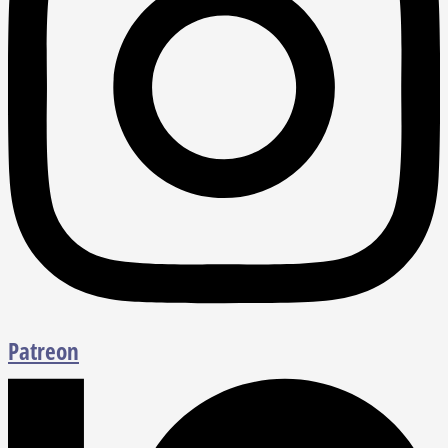
Patreon