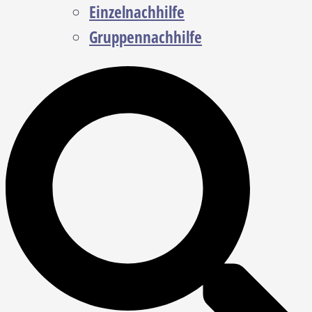
Einzelnachhilfe
Gruppennachhilfe