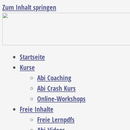
Zum Inhalt springen
Startseite
Kurse
Abi Coaching
Abi Crash Kurs
Online-Workshops
Freie Inhalte
Freie Lernpdfs