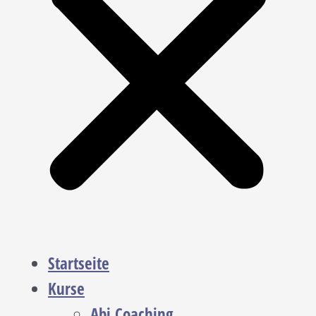
Startseite
Kurse
Abi Coaching