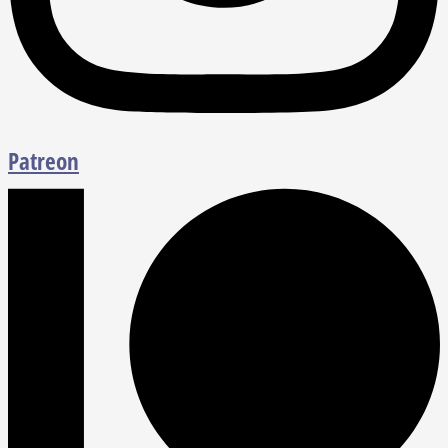
Patreon