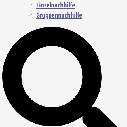
Einzelnachhilfe
Gruppennachhilfe