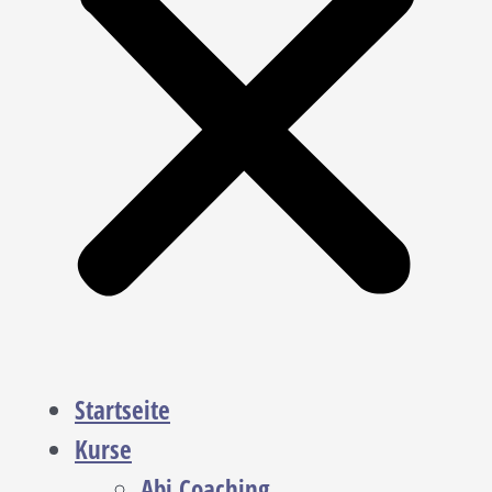
Startseite
Kurse
Abi Coaching