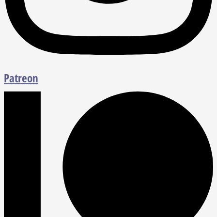
Patreon