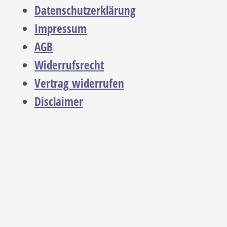
Datenschutzerklärung
Impressum
AGB
Widerrufsrecht
Vertrag widerrufen
Disclaimer