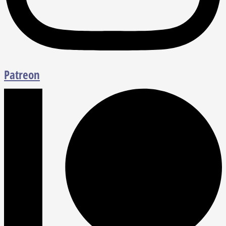
Patreon