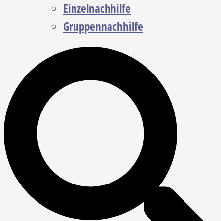
Einzelnachhilfe
Gruppennachhilfe