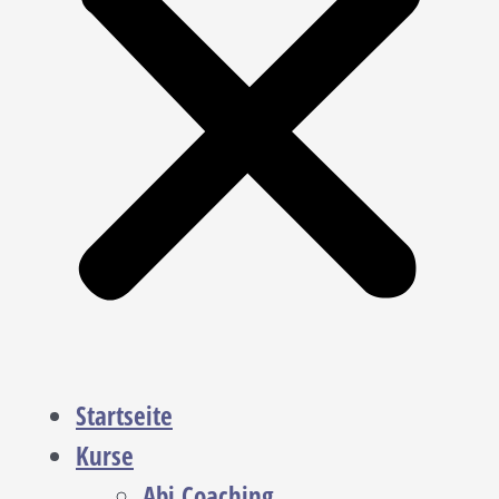
Startseite
Kurse
Abi Coaching