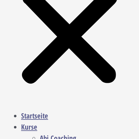
Startseite
Kurse
Abi Coaching