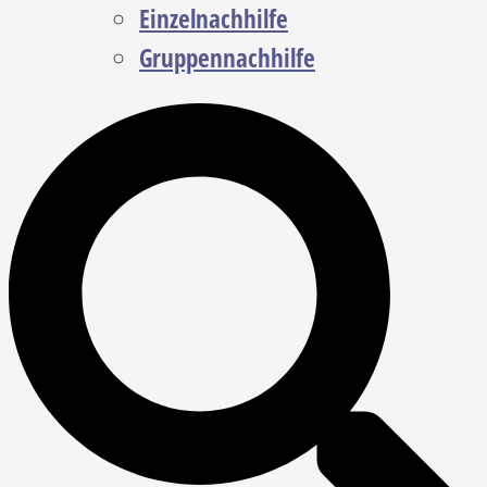
Einzelnachhilfe
Gruppennachhilfe