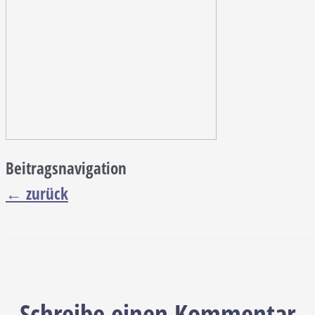
Beitragsnavigation
←
zurück
Schreibe einen Kommentar