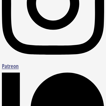
Patreon