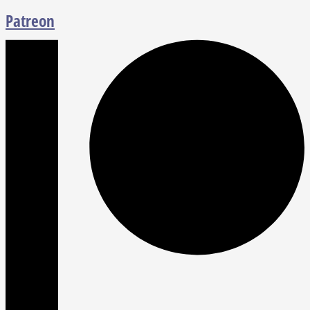
Patreon