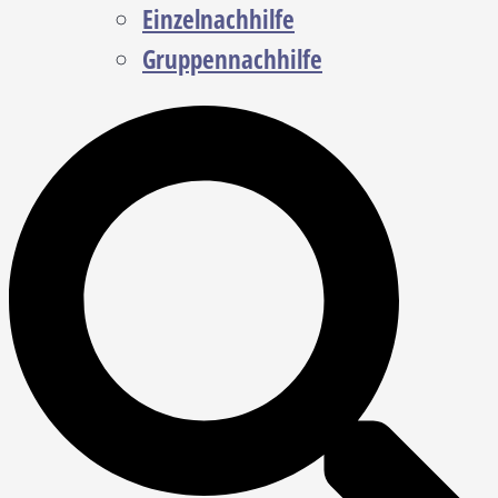
Einzelnachhilfe
Gruppennachhilfe