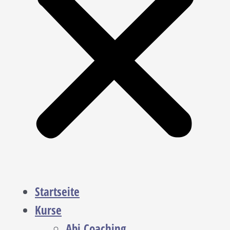
Startseite
Kurse
Abi Coaching