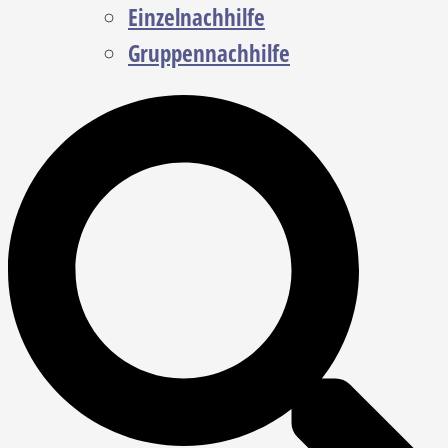
Einzelnachhilfe
Gruppennachhilfe