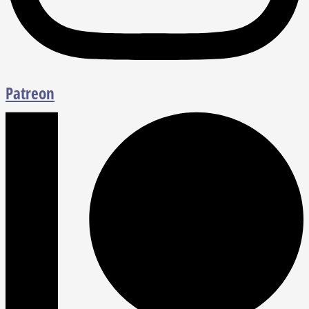
Patreon