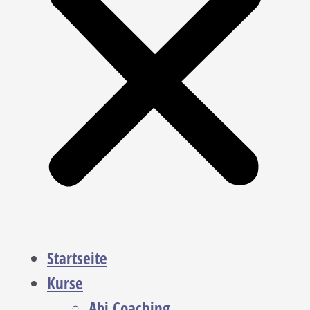
Startseite
Kurse
Abi Coaching