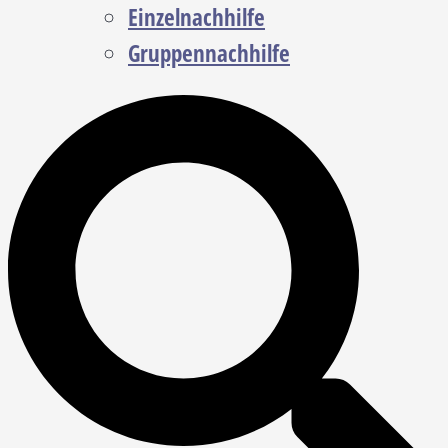
Einzelnachhilfe
Gruppennachhilfe