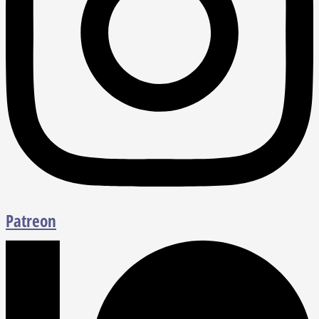
Patreon