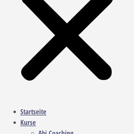
Startseite
Kurse
Abi Coaching