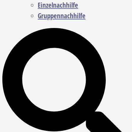
Einzelnachhilfe
Gruppennachhilfe