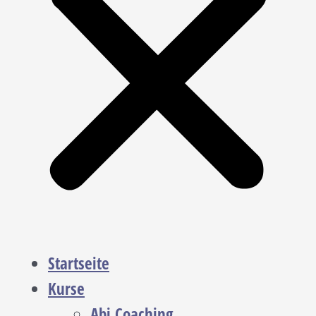
Startseite
Kurse
Abi Coaching