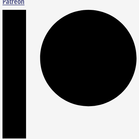
Patreon