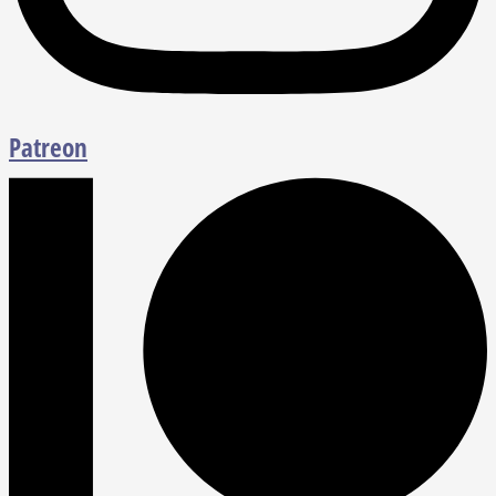
Patreon