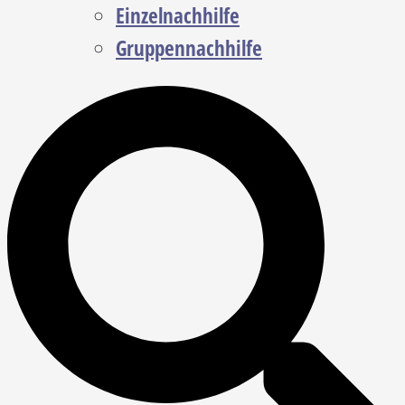
Einzelnachhilfe
Gruppennachhilfe