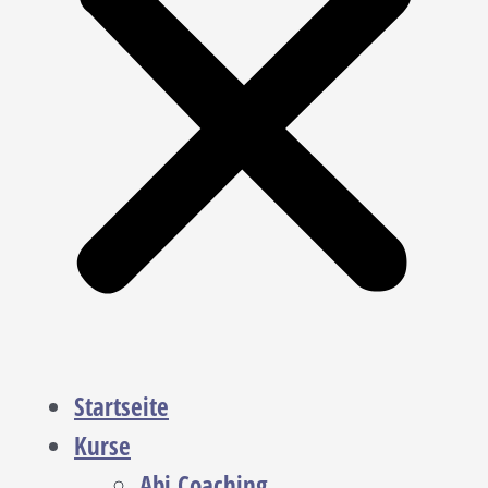
Startseite
Kurse
Abi Coaching