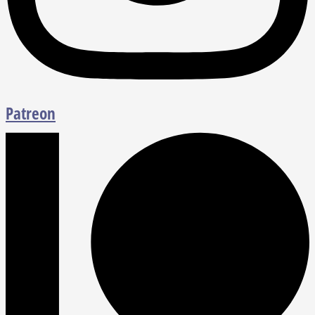
Patreon