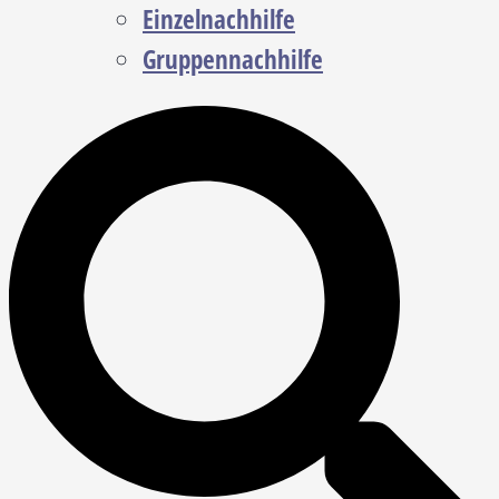
Einzelnachhilfe
Gruppennachhilfe