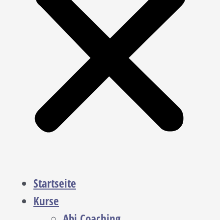
Startseite
Kurse
Abi Coaching