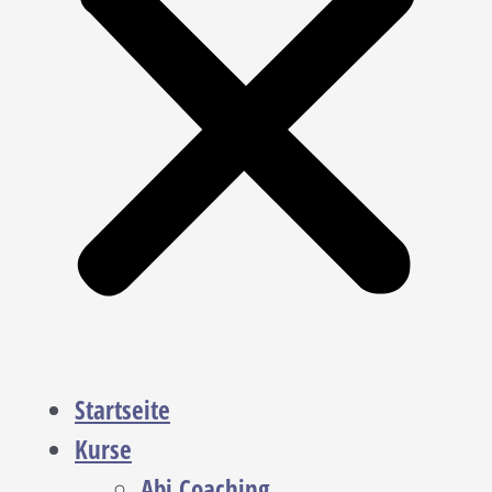
Startseite
Kurse
Abi Coaching