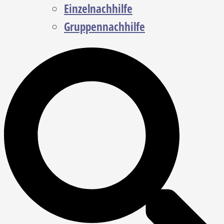
Einzelnachhilfe
Gruppennachhilfe