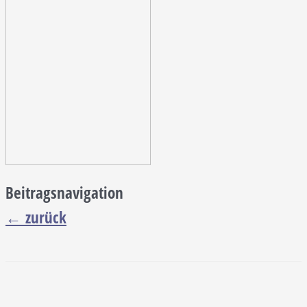
Beitragsnavigation
←
zurück