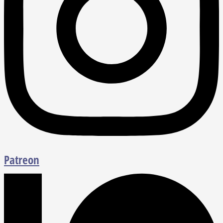
Patreon