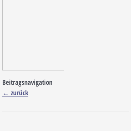
Beitragsnavigation
←
zurück