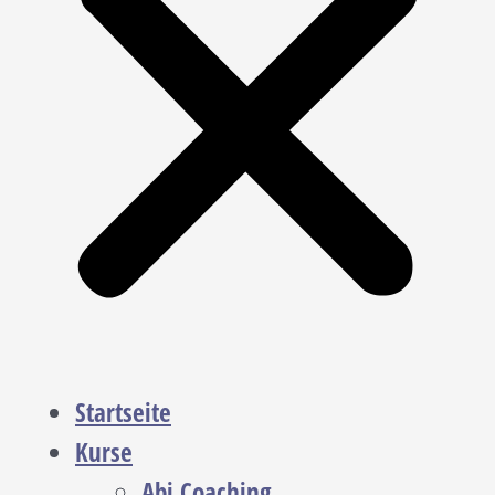
Startseite
Kurse
Abi Coaching