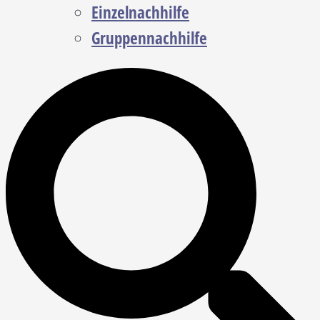
Einzelnachhilfe
Gruppennachhilfe