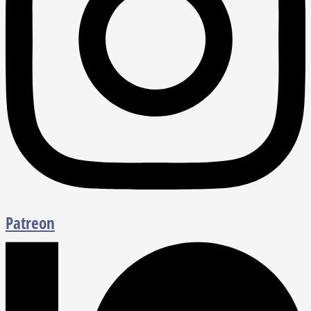
Patreon