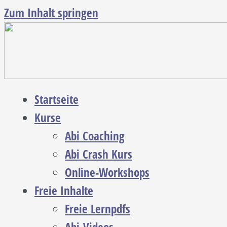
Zum Inhalt springen
Startseite
Kurse
Abi Coaching
Abi Crash Kurs
Online-Workshops
Freie Inhalte
Freie Lernpdfs