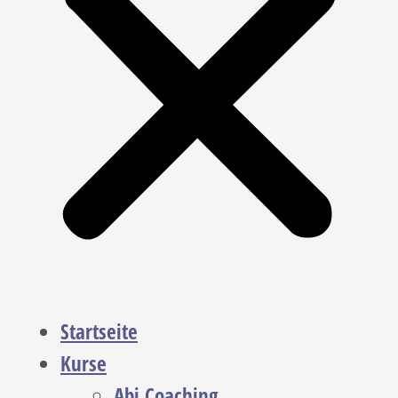
Startseite
Kurse
Abi Coaching