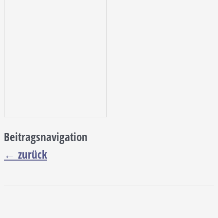
Beitragsnavigation
←
zurück