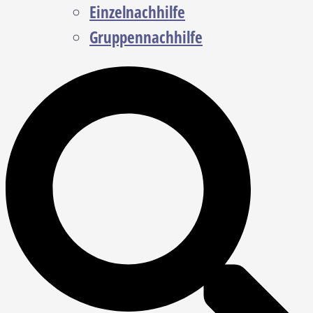
Einzelnachhilfe
Gruppennachhilfe