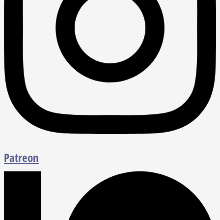
Patreon