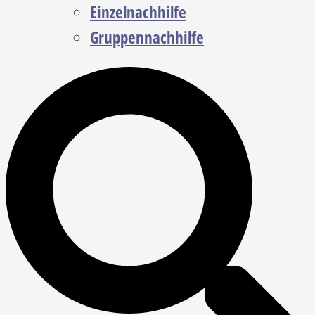
Einzelnachhilfe
Gruppennachhilfe