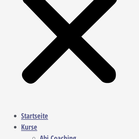
Startseite
Kurse
Abi Coaching