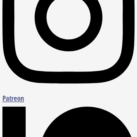
Patreon