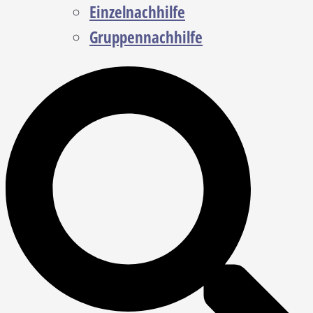
Einzelnachhilfe
Gruppennachhilfe