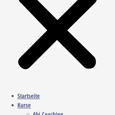
Startseite
Kurse
Abi Coaching