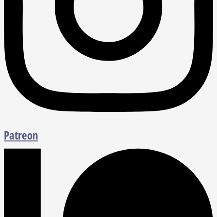
Patreon