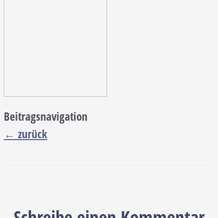
Beitragsnavigation
←
zurück
Schreibe einen Kommentar