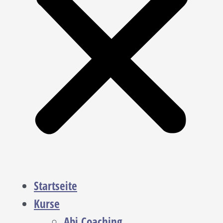
Startseite
Kurse
Abi Coaching