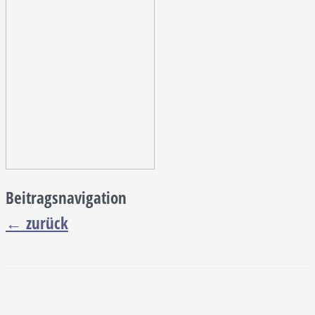
Beitragsnavigation
←
zurück