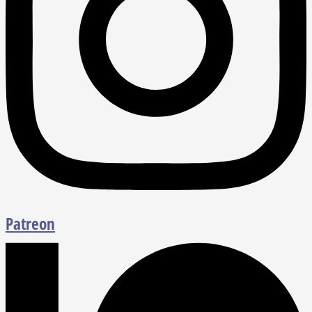
Patreon