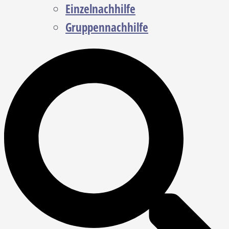
Einzelnachhilfe
Gruppennachhilfe