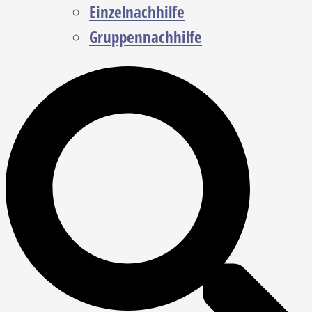
Einzelnachhilfe
Gruppennachhilfe