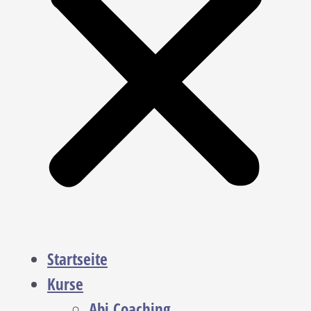
Startseite
Kurse
Abi Coaching