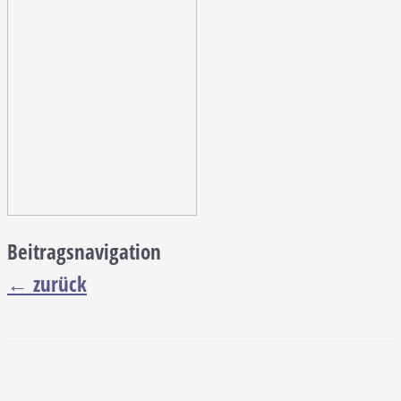
Beitragsnavigation
←
zurück