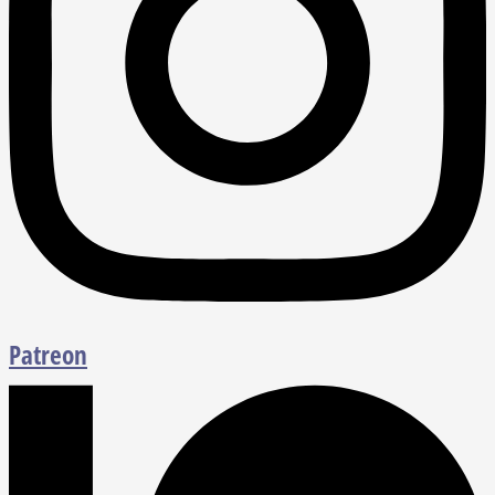
Patreon