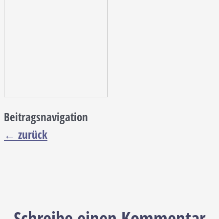
Beitragsnavigation
←
zurück
Schreibe einen Kommentar