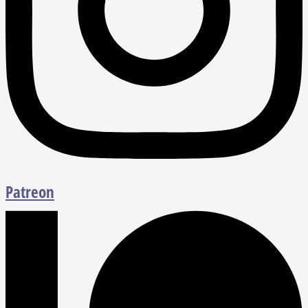
Patreon