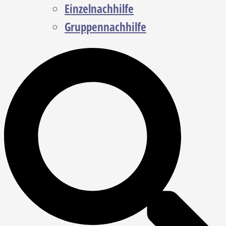
Einzelnachhilfe
Gruppennachhilfe