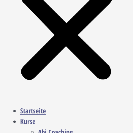
Startseite
Kurse
Abi Coaching