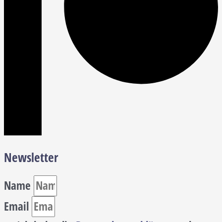
Newsletter
Name
Email