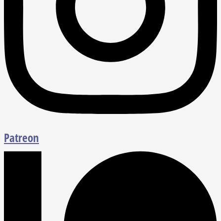
Patreon