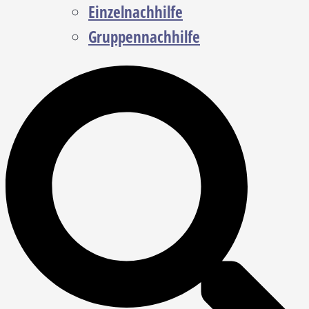
Einzelnachhilfe
Gruppennachhilfe