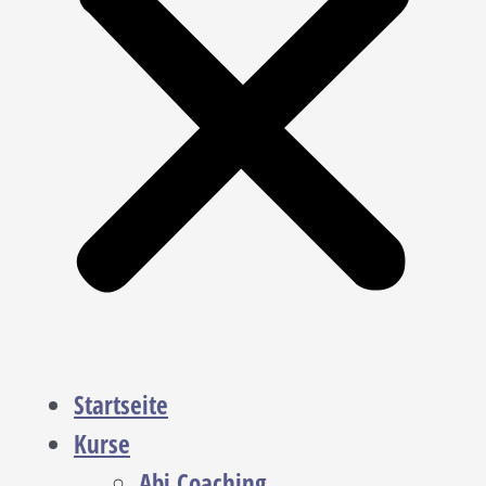
Startseite
Kurse
Abi Coaching