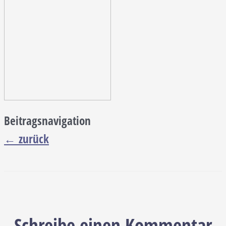
Beitragsnavigation
←
zurück
Schreibe einen Kommentar