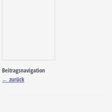
Beitragsnavigation
←
zurück