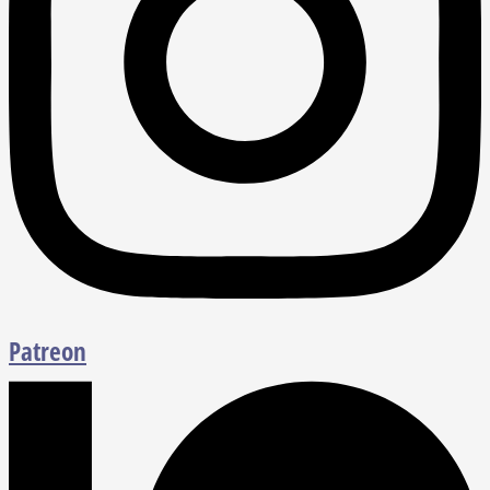
Patreon