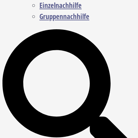
Einzelnachhilfe
Gruppennachhilfe