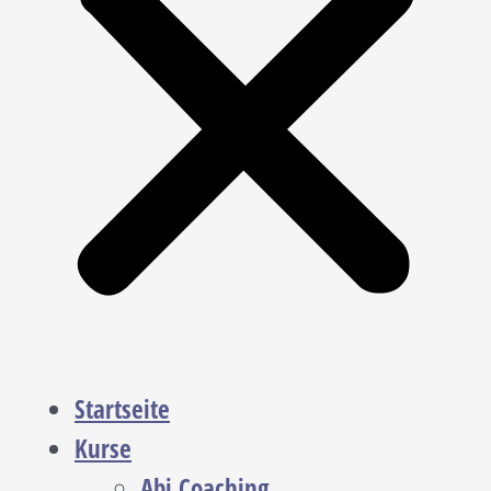
Startseite
Kurse
Abi Coaching