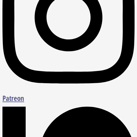
Patreon