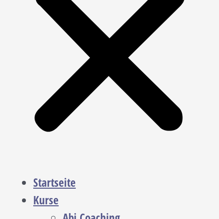
Startseite
Kurse
Abi Coaching