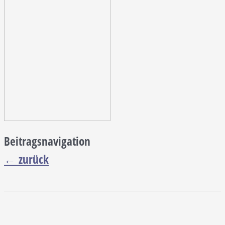
Beitragsnavigation
←
zurück