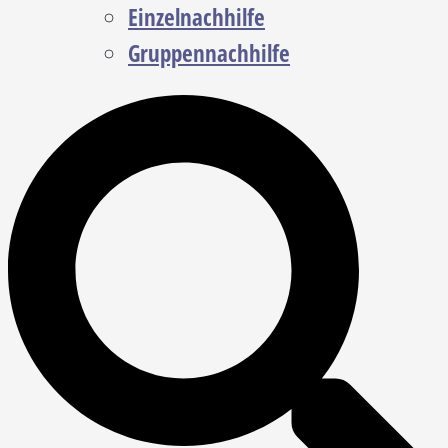
Einzelnachhilfe
Gruppennachhilfe