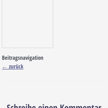
Beitragsnavigation
←
zurück
Schreibe einen Kommentar