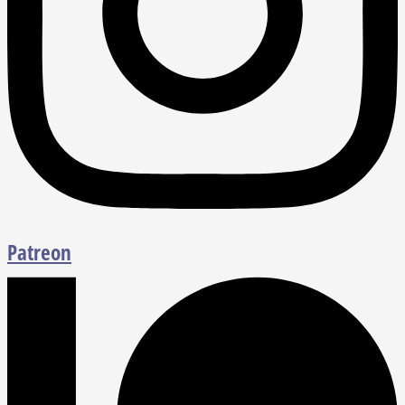
Patreon