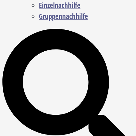
Einzelnachhilfe
Gruppennachhilfe