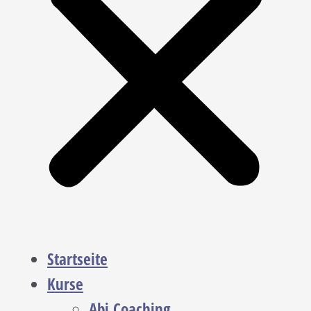
Startseite
Kurse
Abi Coaching