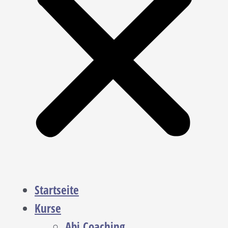
Startseite
Kurse
Abi Coaching