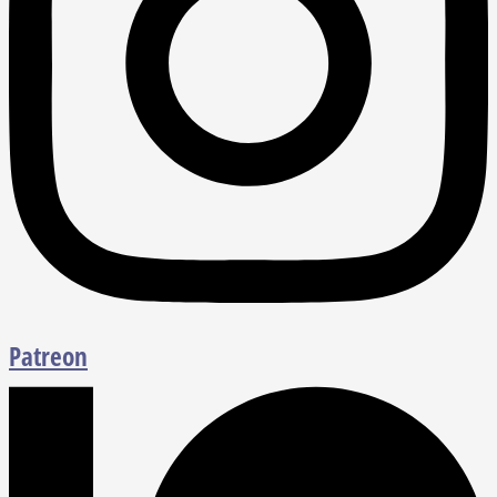
Patreon