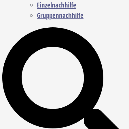
Einzelnachhilfe
Gruppennachhilfe