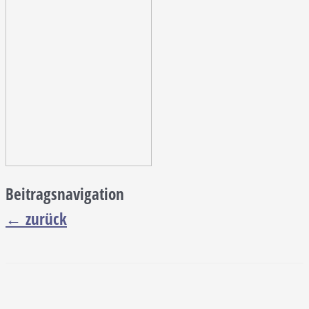
Beitragsnavigation
←
zurück